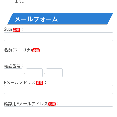
ます。
メールフォーム
名前
：
名前(フリガナ)
：
電話番号：
-
-
Eメールアドレス
：
確認用Eメールアドレス
：