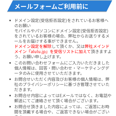
メールフォームご利用前に
ドメイン設定(受信拒否設定)をされているお客様へ
のお願い
モバイルやパソコンにドメイン設定(受信拒否設定)
をされているお客様の場合、弊社からお送りするメ
ールをお届けする事ができません。
ドメイン設定を解除
して頂くか、又は
弊社メインド
メイン『alulu.jp』を受信リストに加えて
頂きますよ
う、お願い申し上げます。
このお問い合わせフォームにご入力いただきました
個人情報は、回答・問い合わせ・マーケティングデ
ータのみに使用させていただきます。
お問合せいただく内容及びお客様の個人情報は、弊
社のプライバシーポリシーに基づき管理させていた
だきます。
お問合せ内容によってはEメールではなく、お電話や
郵送にてご連絡させて頂く場合がございます。
お問合せ頂きました内容によっては、ご返答にお時
間を頂戴する場合や、ご返答できない場合がござい