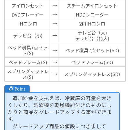
アイロンセット
→
スチームアイロンセット
DVDプレーヤー
→
HDDレコーダー
IHコンロ
→
2口IHコンロ
テレビ台（大)
テレビ台（小)
→
テレビ台（特大)
ベッド寝具7点セッ
→
ベッド寝具7点セット(SD)
ト(S)
ベッドフレーム(S)
→
ベッドフレーム(SD)
スプリングマットレ
→
スプリングマットレス(SD)
ス(S)
追加料金を支払えば、冷蔵庫の容量を大き
くしたり、洗濯機を乾燥機能付きのものにし
たりと商品をグレードアップする事ができま
す。
グレードアップ商品の値段につきまして