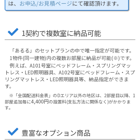
は、
お申込/お見積ページ
にて確認頂けます。
1契約で複数室に納品可能
「あるる」のセットプランの中で唯一指定が可能です。
1物件(同一建物)内の複数お部屋に納品が可能(※)です。
例えば、A101号室にベッドフレーム・スプリングマッ
トレス・LED照明器具、A102号室にベッドフレーム・スプ
リングマットレス・LED照明器具等、納品指定ができま
す。
※「全国配送料金表」のDエリア以外の地区は、2部屋目以降、1
4,400
円
部屋追加毎に
の設置料(支払方法に関係なく)がかかりま
す。
豊富なオプション商品