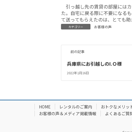
引っ越し先の賃貸の部屋にはカ
た。自宅に戻る際に不要になるも
て送ってもらえたのは、とても助
お客様の声
カテゴリー
前の記事
兵庫県にお引越しのI.Ｏ様
2022年1月16日
HOME
レンタルのご案内
おトクなメリッ
お客様の声＆メディア掲載情報
よくあるご質