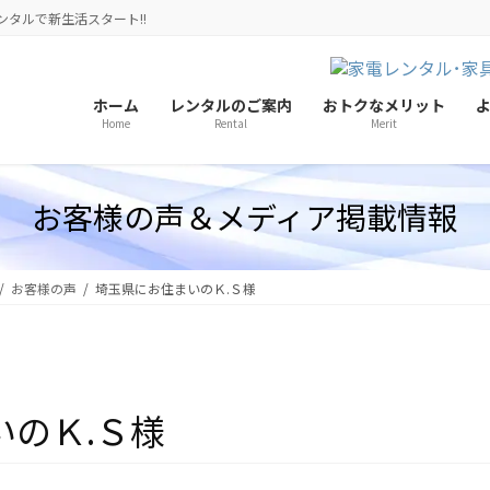
ンタルで新生活スタート!!
ホーム
レンタルのご案内
おトクなメリット
Home
Rental
Merit
お客様の声＆メディア掲載情報
お客様の声
埼玉県にお住まいのＫ.Ｓ様
いのＫ.Ｓ様