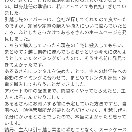
の、単身赴任の準備は、私にとってとても負担に感じてい
ました。
引越し先のアパートは、会社が探してくれたので良かった
のですが、家具や家電の購入や搬入について悩んでいたと
ころ、ふとしたきっかけであるるさんのホームページを発
見しました。
こちらで購入していったん現在の自宅に搬入してもらい、
まとめて引越し業者に運んでもらおうという考えに決めよ
うとしていたタイミングだったので、そうする前に発見で
きてよかったです。
あるるさんにレンタルを決めたことで、主人の赴任先への
移動のタイミングに合わせて、まとめてレンタル家具・家
電を搬入してもらうことができました。
アパートの中の配置まで、問題なくやってもらえたと、主
人もよろこんでおりました。
あるるさんにお願いする前に予定していた方法ですと、自
宅への一時保管場所が必要となるだけでなく、引越し代も
余分にかかるところでしたので、本当によかったと思って
います。
結局、主人は引っ越し業者に頼むことなく、スーツケース