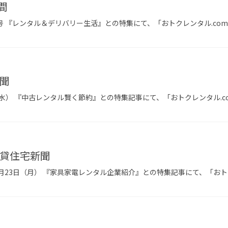
間
年4月号 『レンタル＆デリバリー生活』との特集にて、「おトクレンタル.c
聞
日（水） 『中古レンタル賢く節約』との特集記事にて、「おトクレンタル.
貸住宅新聞
2月23日（月） 『家具家電レンタル企業紹介』との特集記事にて、「おト