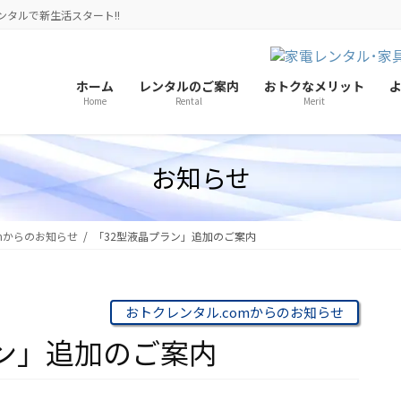
ンタルで新生活スタート!!
ホーム
レンタルのご案内
おトクなメリット
Home
Rental
Merit
お知らせ
mからのお知らせ
「32型液晶プラン」追加のご案内
おトクレンタル.comからのお知らせ
ラン」追加のご案内