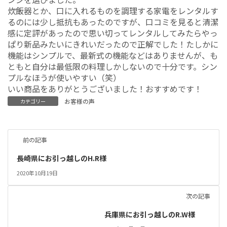
炊飯器とか、口に入れるものを調理する家電をレンタルす
るのには少し抵抗もあったのですが、口コミを見ると清潔
感に定評があったので思い切ってレンタルしてみたらやっ
ぱり新品みたいにきれいだったので正解でした！たしかに
機能はシンプルで、最新式の機能などはありませんが、も
ともと自分は最低限の料理しかしないので十分です。シン
プルなほうが使いやすい（笑）
いい商品をありがとうございました！おすすめです！
お客様の声
カテゴリー
前の記事
長崎県にお引っ越しのH.R様
2020年10月19日
次の記事
兵庫県にお引っ越しのR.W様