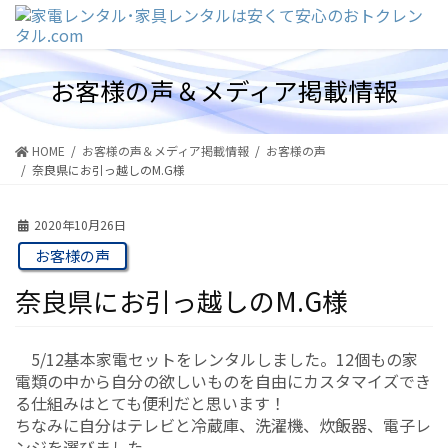
コ
ナ
ン
ビ
テ
ゲ
ン
ー
お客様の声＆メディア掲載情報
ツ
シ
に
ョ
移
ン
動
に
HOME
お客様の声＆メディア掲載情報
お客様の声
移
奈良県にお引っ越しのM.G様
動
2020年10月26日
お客様の声
奈良県にお引っ越しのM.G様
5/12基本家電セットをレンタルしました。12個もの家
電類の中から自分の欲しいものを自由にカスタマイズでき
る仕組みはとても便利だと思います！
ちなみに自分はテレビと冷蔵庫、洗濯機、炊飯器、電子レ
ンジを選びました。