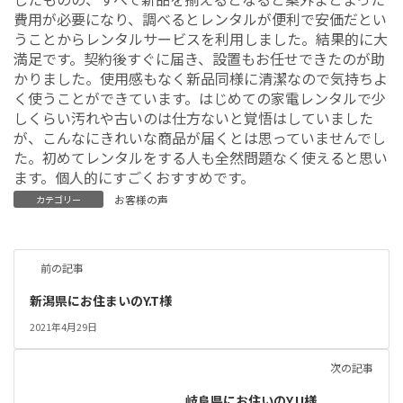
費用が必要になり、調べるとレンタルが便利で安価だとい
うことからレンタルサービスを利用しました。結果的に大
満足です。契約後すぐに届き、設置もお任せできたのが助
かりました。使用感もなく新品同様に清潔なので気持ちよ
く使うことができています。はじめての家電レンタルで少
しくらい汚れや古いのは仕方ないと覚悟はしていました
が、こんなにきれいな商品が届くとは思っていませんでし
た。初めてレンタルをする人も全然問題なく使えると思い
ます。個人的にすごくおすすめです。
お客様の声
カテゴリー
前の記事
新潟県にお住まいのY.T様
2021年4月29日
次の記事
岐阜県にお住いのY.U様